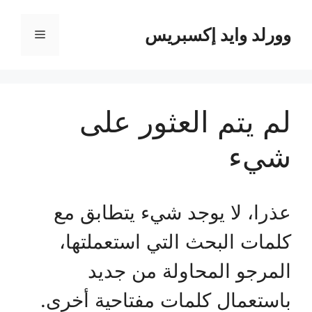
نتقل
لى
وورلد وايد إكسبريس
القائمة
لمحتوى
لم يتم العثور على
شيء
عذرا، لا يوجد شيء يتطابق مع
كلمات البحث التي استعملتها،
المرجو المحاولة من جديد
باستعمال كلمات مفتاحية أخرى.